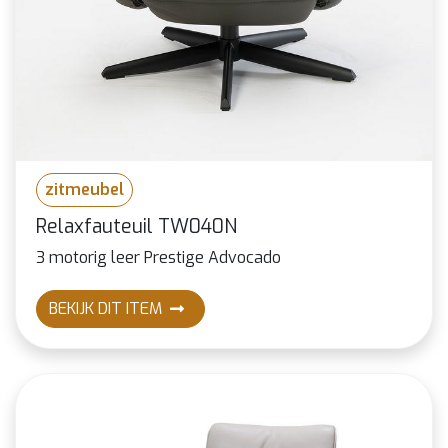
zitmeubel
Relaxfauteuil TW040N
3 motorig leer Prestige Advocado
BEKIJK DIT ITEM