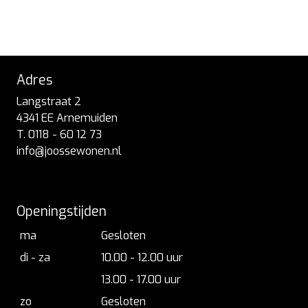
Adres
Langstraat 2
4341 EE Arnemuiden
T. 0118 - 60 12 73
info@joossewonen.nl
Openingstijden
ma
Gesloten
di - za
10.00 - 12.00 uur
13.00 - 17.00 uur
zo
Gesloten