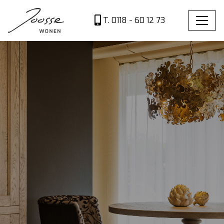
T. 0118 - 60 12 73