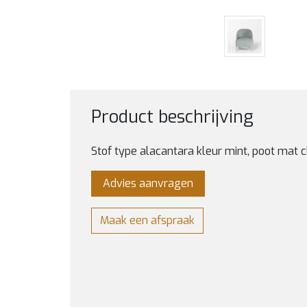
Product beschrijving
Stof type alacantara kleur mint, poot mat
Advies aanvragen
Maak een afspraak