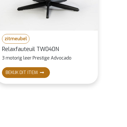
zitmeubel
Relaxfauteuil TW040N
3 motorig leer Prestige Advocado
BEKIJK DIT ITEM