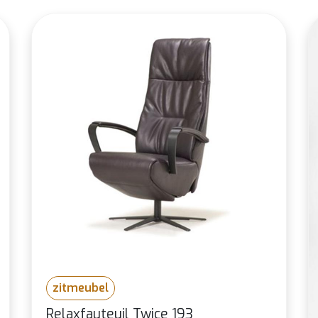
zitmeubel
Relaxfauteuil Twice 193