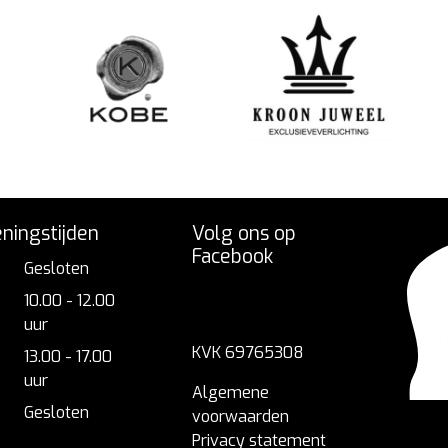
ningstijden
Volg ons op
Facebook
Gesloten
10.00 - 12.00
uur
KVK 69765308
13.00 - 17.00
uur
Algemene
Gesloten
voorwaarden
Privacy statement