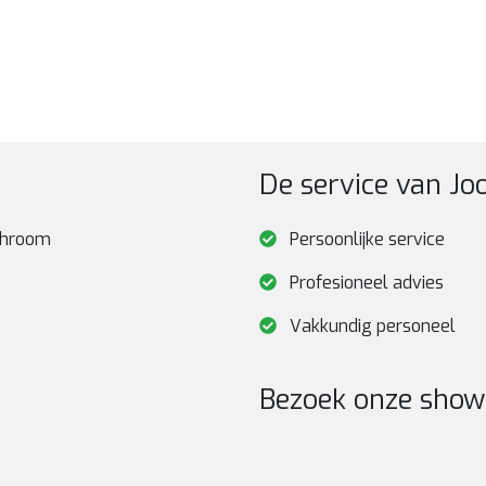
De service van J
 chroom
Persoonlijke service
Profesioneel advies
Vakkundig personeel
Bezoek onze sho