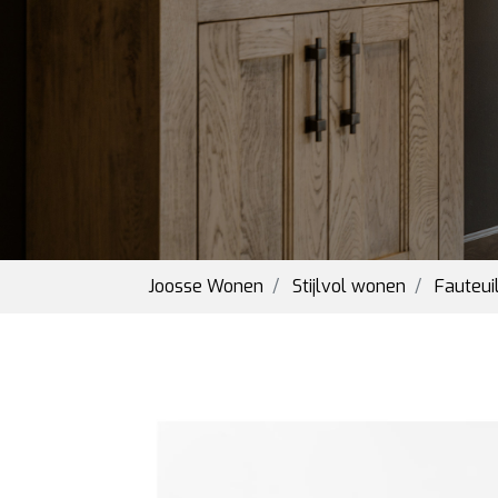
Joosse Wonen
Stijlvol wonen
Fauteui