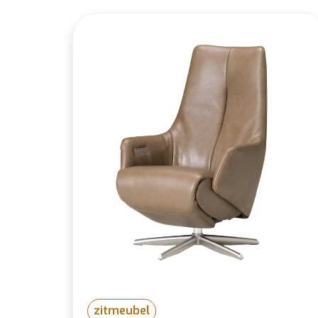
zitmeubel