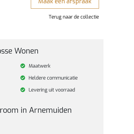
Maak een afspraak
Terug naar de collectie
oosse Wonen
Maatwerk
Heldere communicatie
Levering uit voorraad
wroom in Arnemuiden