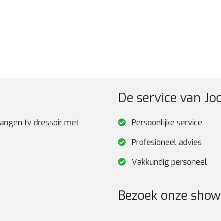
De service van J
hangen tv dressoir met
Persoonlijke service
Profesioneel advies
Vakkundig personeel
Bezoek onze sho