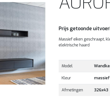
AURO
Prijs getoonde uitvoer
Massief eiken geschraapt, kl
elektrische haard
Model
Wandkas
Kleur
massief 
Afmetingen
326x43