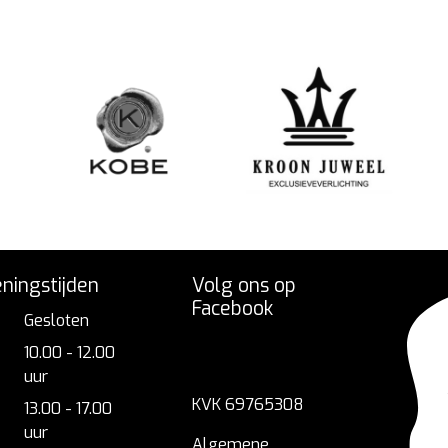
ningstijden
Volg ons op
Facebook
Gesloten
10.00 - 12.00
uur
KVK 69765308
13.00 - 17.00
uur
Algemene