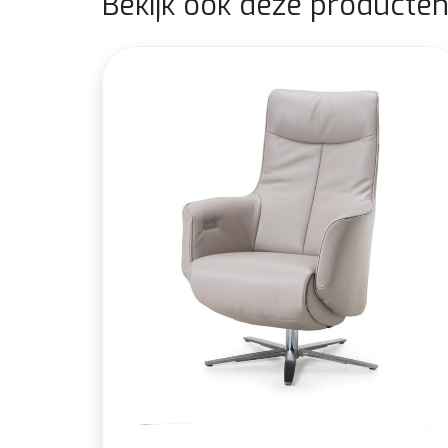
Bekijk ook deze producte