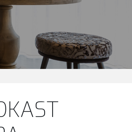
DKAST