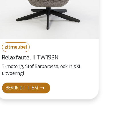
zitmeubel
Relaxfauteuil TW193N
3-motorig, Stof Barbarossa, ook in XXL
uitvoering!
BEKIJK DIT ITEM