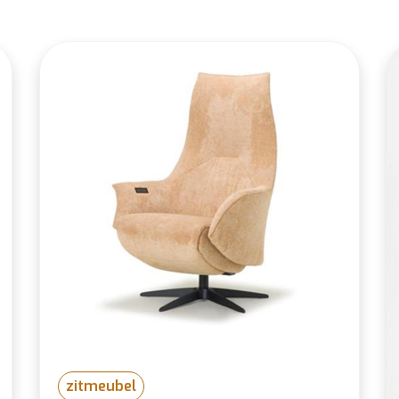
n
zitmeubel