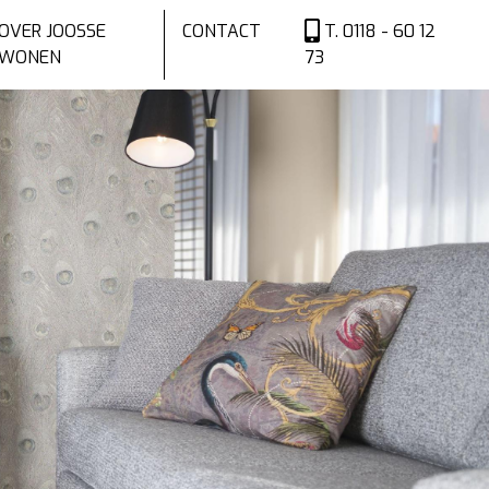
OVER JOOSSE
CONTACT
T. 0118 - 60 12
WONEN
73