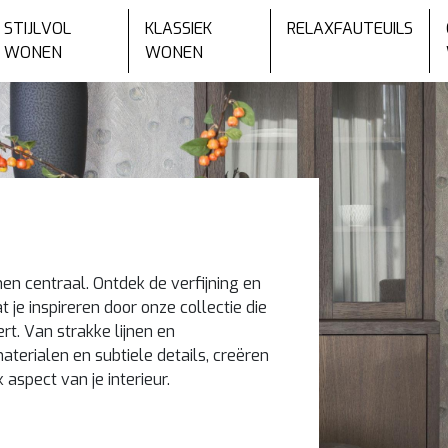
STIJLVOL
KLASSIEK
RELAXFAUTEUILS
WONEN
WONEN
nen centraal. Ontdek de verfijning en
t je inspireren door onze collectie die
t. Van strakke lijnen en
terialen en subtiele details, creëren
k aspect van je interieur.