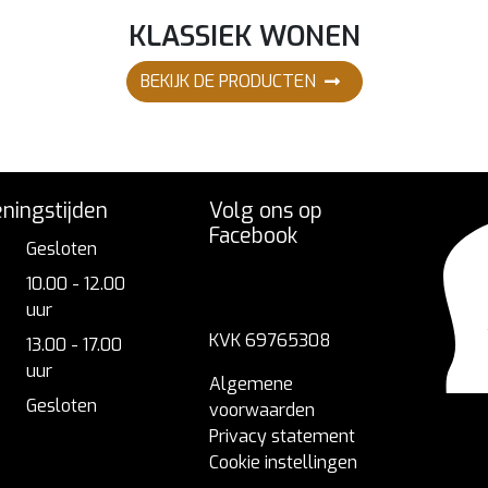
KLASSIEK WONEN
BEKIJK DE PRODUCTEN
ningstijden
Volg ons op
Facebook
Gesloten
10.00 - 12.00
uur
KVK 69765308
13.00 - 17.00
uur
Algemene
Gesloten
voorwaarden
Privacy statement
Cookie instellingen