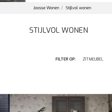
Joosse Wonen
Stijlvol wonen
STIJLVOL WONEN
FILTER OP:
ZITMEUBEL