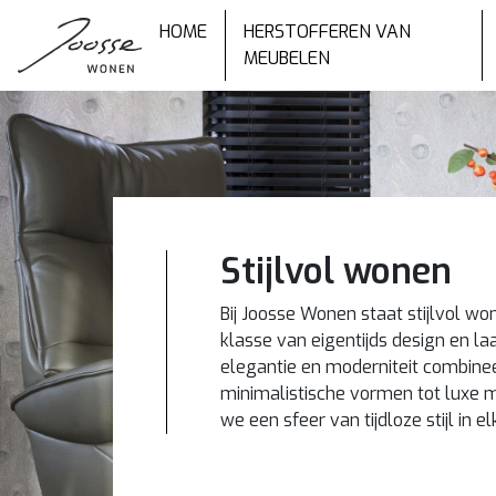
HOME
HERSTOFFEREN VAN
MEUBELEN
Stijlvol wonen
Bij Joosse Wonen staat stijlvol wo
klasse van eigentijds design en laa
elegantie en moderniteit combineer
minimalistische vormen tot luxe ma
we een sfeer van tijdloze stijl in el